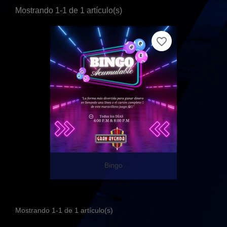
Mostrando 1-1 de 1 artículo(s)
favorite_border
Bingo
Mostrando 1-1 de 1 artículo(s)